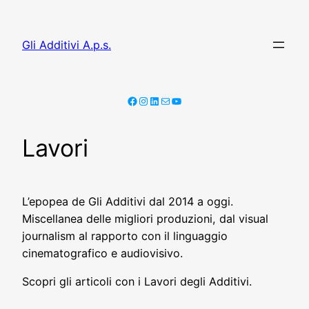
Vai
al
Gli Additivi A.p.s.
contenuto
Facebook
Instagram
LinkedIn
Email
YouTube
Lavori
L’epopea de Gli Additivi dal 2014 a oggi.
Miscellanea delle migliori produzioni, dal visual
journalism al rapporto con il linguaggio
cinematografico e audiovisivo.
Scopri gli articoli con i Lavori degli Additivi.